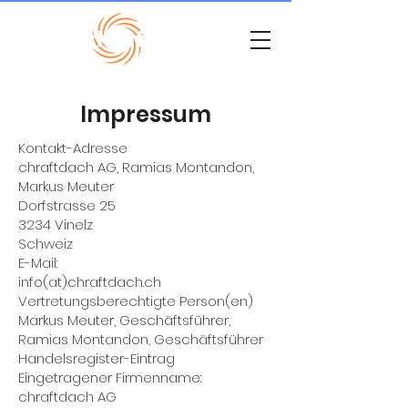
Impressum
Kontakt-Adresse
chraftdach AG, Ramias Montandon,
Markus Meuter
Dorfstrasse 25
3234 Vinelz
Schweiz
E-Mail:
info(at)chraftdach.ch
Vertretungsberechtigte Person(en)
Markus Meuter, Geschäftsführer,
Ramias Montandon, Geschäftsführer
Handelsregister-Eintrag
Eingetragener Firmenname:
chraftdach AG