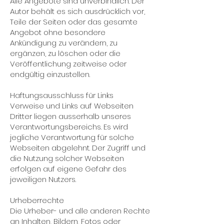
Alle Angebote sind unverbindlich. Der
Autor behält es sich ausdrücklich vor,
Teile der Seiten oder das gesamte
Angebot ohne besondere
Ankündigung zu verändern, zu
ergänzen, zu löschen oder die
Veröffentlichung zeitweise oder
endgültig einzustellen.
Haftungsausschluss für Links
Verweise und Links auf Webseiten
Dritter liegen ausserhalb unseres
Verantwortungsbereichs. Es wird
jegliche Verantwortung für solche
Webseiten abgelehnt. Der Zugriff und
die Nutzung solcher Webseiten
erfolgen auf eigene Gefahr des
jeweiligen Nutzers.
Urheberrechte
Die Urheber- und alle anderen Rechte
an Inhalten, Bildern, Fotos oder