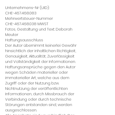
Unternehmens-Nr (UID):
CHE-467.468.083
Mehrwertsteuer-Nummer
CHE-467.468.038 MWST
Fotos, Gestaltung und Text: Deborah
Meuter
Haftungsausschluss
Der Autor übernimmt keinerlei Gewähr
hinsichtlich der inhaltlichen Richtigkeit,
Genauigkeit, Aktualität, Zuverlässigkeit
und Vollständigkeit der Informationen.
Haftungsansprüche gegen den Autor
wegen Schäden materieller oder
immaterieller Art, welche aus dem
Zugriff oder der Nutzung bzw.
Nichtnutzung der veröffentlichten
Informationen, durch Missbrauch der
Verbindung oder durch technische
Störungen entstanden sind, werden
ausgeschlossen.