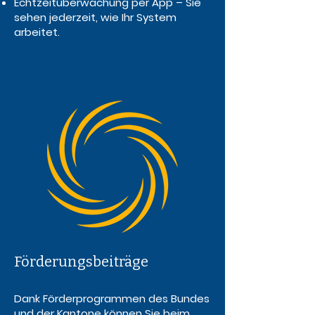
Echtzeitüberwachung per App – Sie
sehen jederzeit, wie Ihr System
arbeitet.
Förderungsbeiträge
Dank Förderprogrammen des Bundes
und der Kantone können Sie beim