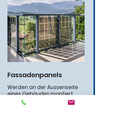
Fassadenpanels
Werden an der Aussenseite
eines Gebäudes montiert.
Vielseitige Gestaltungs-
möglichkeiten
Wertsteigerung der Immobilie
durch moderne Optik
Montage an Fassade, Balkon-