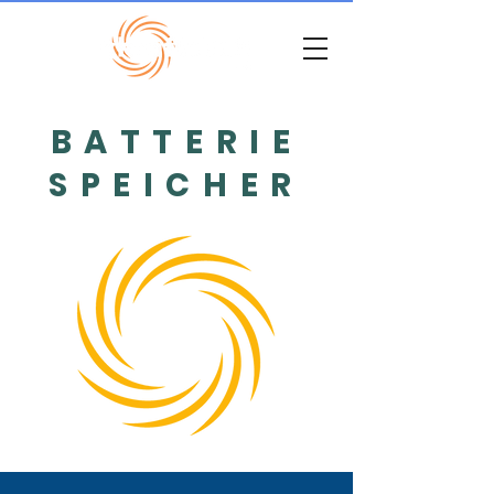
BATTERIE
SPEICHER