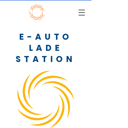
E-AUTO
LADE
STATION