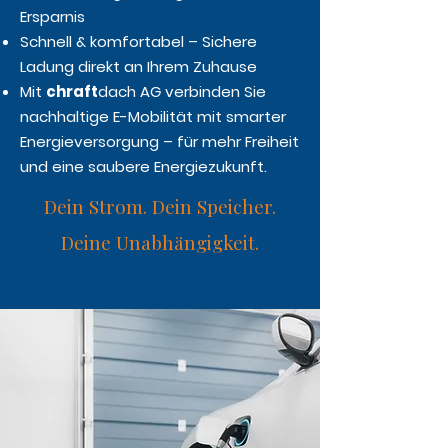
Ersparnis
Schnell & komfortabel – Sichere
Ladung direkt an Ihrem Zuhause
Mit
chraft
dach AG verbinden Sie
nachhaltige E-Mobilität mit smarter
Energieversorgung – für mehr Freiheit
und eine saubere Energiezukunft.
Dein Strom. Dein Speicher.
Deine Unabhängigkeit.